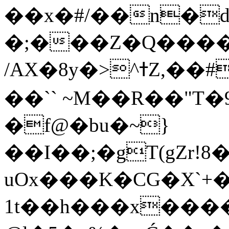
��x�#/��n�d
�;��
�Z�Q����
/AX�8y�>^ߙZ,��# ��\�aX�>�C�@p里
��`` ~M��R��"T
�f@�bu�~}
��I��;�gT(gZr!8��׿�s�7�\O,���M��bnX�2gq��
uOx���K�CG�X`
1t��h���x����