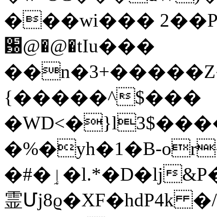
���wi��� 2��
԰@�@�tIu���
��n�3+�����Z�
{�����^$���
�WD<�}l3$���
�%�yh�1�B-or
�#�ٳ�l.*�D�ǉ&P�2�q�%5R�����u :PS��1�bR�2�9Cǆ
霊Մj8ϱ�XF�hdP4k