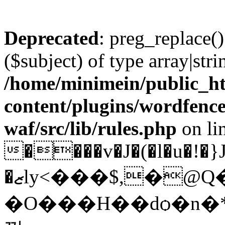
Deprecated
: preg_replace()
($subject) of type array|stri
/home/minimein/public_h
content/plugins/wordfenc
waf/src/lib/rules.php
on li
����v�J�(�l�u�!�}
�ޒly<���$,�@Q����������_�O�/
�O���H��dѻ�n�*