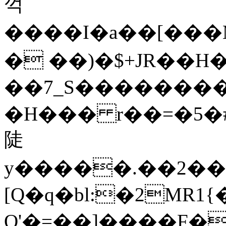
꺽
����I�a��[��
� ��)�$+JR��
��7_S�������
�H��� r��=�5�
陡
y�����.��2��
[Q�q�bl:�2MR
O'�=��]����F��