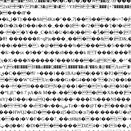
���361�Ғ�d(�A��������1F��DQn�4}PvJ�]��k�z}
�~@ 2xk�VPh�C$�@�ƾ� ^YH6����\[+7����j��
o����dF�
�=�4��kג�T���1L���6����l��kل�Ƭ):���&h4Kn�"��,7[��i���j�v=
�2k�D��z�rK�_��:�ǭI<�r'2���˺[�!�n5�l�
k~ �<��Y��_C�&5�U�h�]��>�Ǯ���]
旪 ������R=qP)u���_�����&�)D&,�
 �]����g�Y|(� � ";lJ?
I���H��ai���Q���ȋ.����'��u�?��&:�@��Aze �^
|
���W"GUe;�s��Gx�G4��J�°�2v2��ŭ�ϵ
��=��+�!0���lDN�@��1��v�o�M�F
ǈE"�6 7 pA�& M��:.�����(�X&��]��>t
k �*ðnVj\�D��v�naQ�e��h��=���E%���N$���
��HWQ2�nD����z[5�iDx�;n7j��:����U�a
E���)�V�F�G��7_��ct#&(6���!��}�
仠