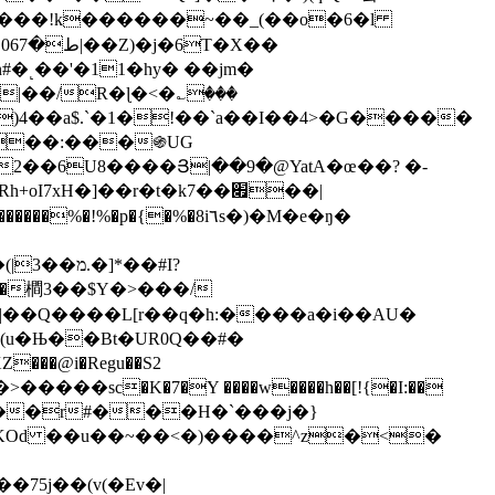
�˻��'�11�hy� ��jm�
|��/R�ɭ�<�؎���
)4��a$.`�1�!��`a��I��4>�G�����
2��6U8����Յ|��9�@YatA�œ��? �-
xH�]��r�t�k7��׏��|
{�%�8i٦s�)�M�e�ŋ�
*��#I?
Y��̕�橺3��$Y�>���/
�|��Q����L[r��q�h:����a�i��AU�
��ꁿv��r#���H�`���j�}
�KOd ��u��~��<�)����^z�<�