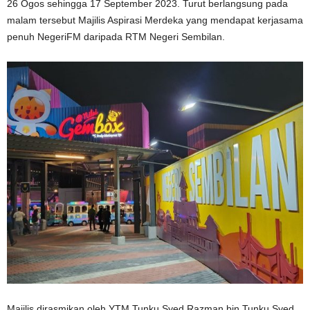
26 Ogos sehingga 17 September 2023. Turut berlangsung pada
malam tersebut Majilis Aspirasi Merdeka yang mendapat kerjasama
penuh NegeriFM daripada RTM Negeri Sembilan.
Majilis dirasmikan oleh YTM Tunku Syed Razman bin Tunku Syed