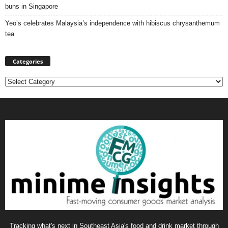
buns in Singapore
Yeo’s celebrates Malaysia’s independence with hibiscus chrysanthemum
tea
Categories
Categories
Tracking what's next in Southeast Asia's food and drink market through