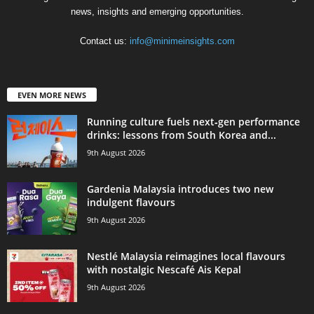
news, insights and emerging opportunities.
Contact us:
info@minimeinsights.com
EVEN MORE NEWS
Running culture fuels next‑gen performance
drinks: lessons from South Korea and...
9th August 2026
Gardenia Malaysia introduces two new
indulgent flavours
9th August 2026
Nestlé Malaysia reimagines local flavours
with nostalgic Nescafé Ais Kepal
9th August 2026