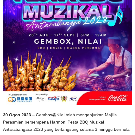
30 Ogos 2023
– Gembox@Nilai telah menganjurkan Majilis
Perasmian bersempena Harmoni Pesta BBQ Muzikal
Antarabangasa 2023 yang berlangsung selama 3 minggu bermula