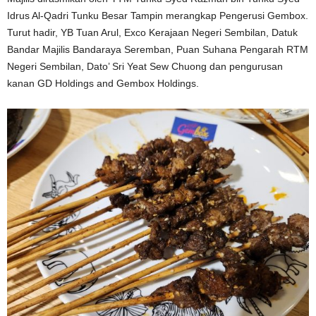
Idrus Al-Qadri Tunku Besar Tampin merangkap Pengerusi Gembox.
Turut hadir, YB Tuan Arul, Exco Kerajaan Negeri Sembilan, Datuk
Bandar Majilis Bandaraya Seremban, Puan Suhana Pengarah RTM
Negeri Sembilan, Dato’ Sri Yeat Sew Chuong dan pengurusan
kanan GD Holdings and Gembox Holdings.