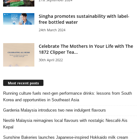
Singha promotes sustainability with label-
free bottled water
24th March 2024
Celebrate The Mothers In Your Life with The
1872 Clipper Tea...
30th April 2022
Most recent posts
Running culture fuels next‑gen performance drinks: lessons from South
Korea and opportunities in Southeast Asia
Gardenia Malaysia introduces two new indulgent flavours
Nestlé Malaysia reimagines local flavours with nostalgic Nescafé Ais
Kepal
Sunshine Bakeries launches Japanese‑inspired Hokkaido milk cream