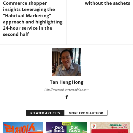
Commerce shopper
without the sachets
insights Leveraging the
“Habitual Marketing”
approach and highlighting
24-hour service in the
second half
Tan Heng Hong
http://www.minimeinsights.com
RELATED ARTICLES
MORE FROM AUTHOR