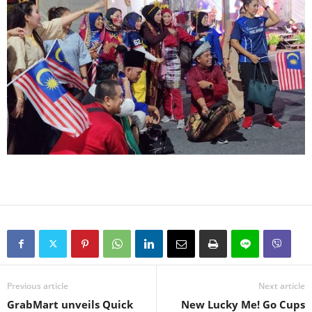
Previous article
Next article
GrabMart unveils Quick
New Lucky Me! Go Cups