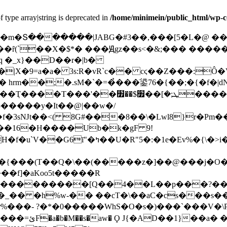
f type array|string is deprecated in
/home/minimein/public_html/wp-c
ȓ(`��X�$*� ���Ԭgz��s<�&;��� �����
 �_x}��D��r�|b�
�`�=�̉���ٙ鍙76�{��;�{�f�|dN�ic�ڀ1�;x��O3���'R*.4yf;:
p�����y�It��@|��w�/
u��16�H����Ub�k�gF 9!
(T��Q�\��(�����z�]��@���j�O��iz���w����0
��f]�aKoo5t�����R
�� ��cT�\��aC�cs���s��ܟ�(وl�v}0�$z$�T��i'�
�- ?�*�0�����Wh S�O�s�)���`���V�\PQ
�=1$�\])D �