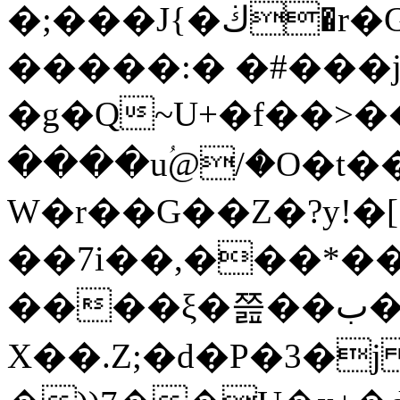
�;���J{�ڬ�r�G��_����t���Dd�����Y���l^�����&j�o�Ǐ7
�����:� �#���j�٬7���y�
�g�Q~U+�f��>��ـE��^/�
����uؙ@/�O�t
W�r��G��Z�?y!�[
��7i��,���*��
��
X��.Z;�d�P�3�j 