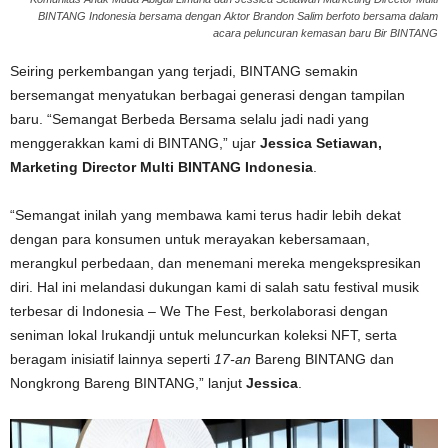
BINTANG Indonesia bersama dengan Aktor Brandon Salim berfoto bersama dalam
acara peluncuran kemasan baru Bir BINTANG
Seiring perkembangan yang terjadi, BINTANG semakin
bersemangat menyatukan berbagai generasi dengan tampilan
baru. “Semangat Berbeda Bersama selalu jadi nadi yang
menggerakkan kami di BINTANG,” ujar
Jessica Setiawan,
Marketing Director Multi BINTANG Indonesia
.
“Semangat inilah yang membawa kami terus hadir lebih dekat
dengan para konsumen untuk merayakan kebersamaan,
merangkul perbedaan, dan menemani mereka mengekspresikan
diri. Hal ini melandasi dukungan kami di salah satu festival musik
terbesar di Indonesia – We The Fest, berkolaborasi dengan
seniman lokal Irukandji untuk meluncurkan koleksi NFT, serta
beragam inisiatif lainnya seperti
17-an
Bareng BINTANG dan
Nongkrong Bareng BINTANG,” lanjut
Jessica
.