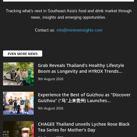
Tracking what's next in Southeast Asia's food and drink market through
news, insights and emerging opportunities.
Contact us:
info@minimeinsights.com
EVEN MORE NEWS
Grab Reveals Thailand’s Healthy Lifestyle
Boom as Longevity and HYROX Trends...
9th August 2026
Experience the Best of Guizhou as “Discover
Guizhou” (“马”上来贵州) Launches...
9th August 2026
CHAGEE Thailand unveils Lychee Rose Black
Tea Series for Mother’s Day