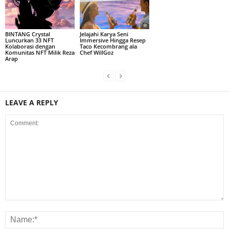
BINTANG Crystal
Jelajahi Karya Seni
Luncurkan 33 NFT
Immersive Hingga Resep
Kolaborasi dengan
Taco Kecombrang ala
Komunitas NFT Milik Reza
Chef WillGoz
Arap
LEAVE A REPLY