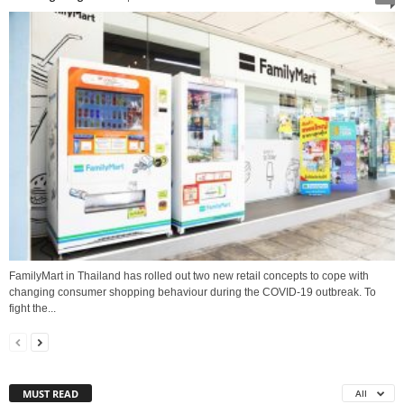
FamilyMart in Thailand has rolled out two new retail concepts to cope with
changing consumer shopping behaviour during the COVID-19 outbreak. To
fight the...
MUST READ
All