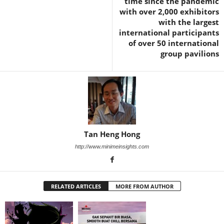
time since the pandemic
with over 2,000 exhibitors
with the largest
international participants
of over 50 international
group pavilions
Tan Heng Hong
http://www.minimeinsights.com
RELATED ARTICLES
MORE FROM AUTHOR