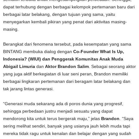
dapat terhubung dengan berbagai kelompok pertemanan baru dari
berbagai latar belakang, dengan tujuan yang sama, yaitu
menyegarkan kembali pikiran yang penat dari aktivitas masing-
masing.
Berangkat dari fenomena tersebut, pada kesempatan yang sama
BINTANG membuka dialog dengan
Co-Founder What Is Up,
Indonesia? (WIUI) dan Penggerak Komunitas Anak Muda
Abigail Limuria
dan
Aktor Brandon Salim
. Sebagai seorang aktor
yang juga aktif berkegiatan di luar seni peran, Brandon memiliki
berbagai lingkaran pertemanan dari beragam latar belakang dan
tak jarang lintas generasi.
“Generasi muda sekarang ada di poros dunia yang progresif,
sehingga perbedaan justru menjadi sesuatu yang dapat
mendorong kita untuk terus bergerak maju,” jelas
Brandon
. “Saya
sering melihat sendiri, banyak yang usianya jauh lebih muda tapi
mereka tidak ragu untuk kenalan dan belajar dengan yang sudah