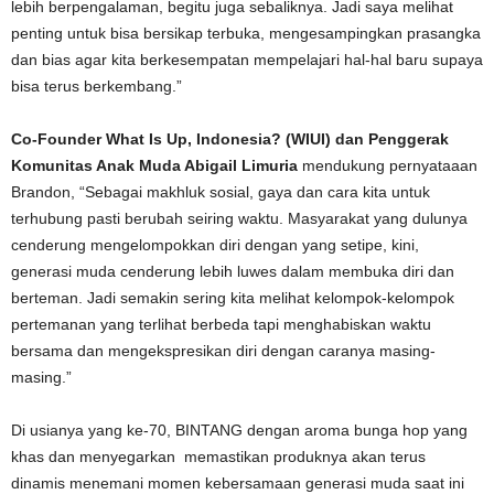
lebih berpengalaman, begitu juga sebaliknya. Jadi saya melihat
penting untuk bisa bersikap terbuka, mengesampingkan prasangka
dan bias agar kita berkesempatan mempelajari hal-hal baru supaya
bisa terus berkembang.”
Co-Founder What Is Up, Indonesia? (WIUI) dan Penggerak
Komunitas Anak Muda Abigail Limuria
mendukung pernyataaan
Brandon, “Sebagai makhluk sosial, gaya dan cara kita untuk
terhubung pasti berubah seiring waktu. Masyarakat yang dulunya
cenderung mengelompokkan diri dengan yang setipe, kini,
generasi muda cenderung lebih luwes dalam membuka diri dan
berteman. Jadi semakin sering kita melihat kelompok-kelompok
pertemanan yang terlihat berbeda tapi menghabiskan waktu
bersama dan mengekspresikan diri dengan caranya masing-
masing.”
Di usianya yang ke-70, BINTANG dengan aroma bunga hop yang
khas dan menyegarkan memastikan produknya akan terus
dinamis menemani momen kebersamaan generasi muda saat ini