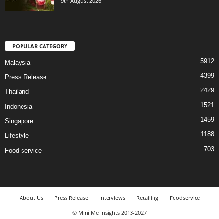
9th August 2026
POPULAR CATEGORY
5912
Malaysia
4399
Press Release
2429
Thailand
1521
Indonesia
1459
Singapore
1188
Lifestyle
703
Food service
About Us
Press Release
Interviews
Retailing
Foodservice
© Mini Me Insights 2013-2027