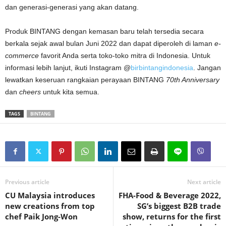
dan generasi-generasi yang akan datang.
Produk BINTANG dengan kemasan baru telah tersedia secara
berkala sejak awal bulan Juni 2022 dan dapat diperoleh di laman
e-
commerce
favorit Anda serta toko-toko mitra di Indonesia. Untuk
informasi lebih lanjut, ikuti Instagram @
birbintangindonesia
. Jangan
lewatkan keseruan rangkaian perayaan BINTANG
70th Anniversary
dan
cheers
untuk kita semua.
TAGS
BINTANG
Previous article
Next article
CU Malaysia introduces
FHA-Food & Beverage 2022,
new creations from top
SG’s biggest B2B trade
chef Paik Jong-Won
show, returns for the first