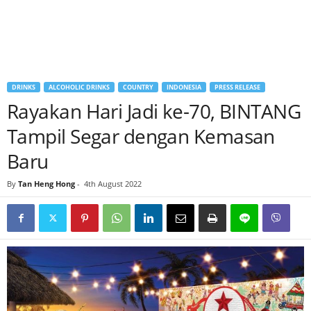
DRINKS
ALCOHOLIC DRINKS
COUNTRY
INDONESIA
PRESS RELEASE
Rayakan Hari Jadi ke-70, BINTANG
Tampil Segar dengan Kemasan
Baru
By
Tan Heng Hong
-
4th August 2022