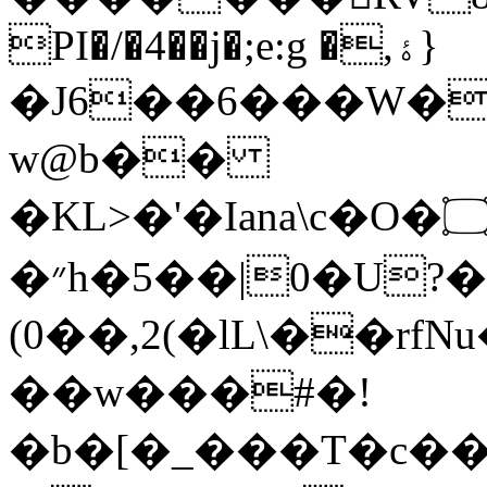
PI�/�4��j�;e:g �,ۀ}
�J6��6���W�]
w@
b��
�KL>�'�Iana\c�O�މ�۝r��35��:�Ί��l틛
�״h�5��|0�U?����}�^?
(0��,2(�lL\��rf
��w���#�!
�b�[�_���T�c