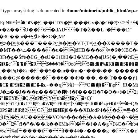
f type array|string is deprecated in
/home/minimein/public_html/wp-c
5[�.�:z#�l��ғ����蓝-
^~-��Z��O��6�dAIJ�T�߬Z��L}���D"
�3C��m�+ն<݂�SC�]M?
Ś#e�G_�sU�{i ��MC��a[US{�յ��?tE�C}D�
TW��ʅ�c`�`���Rٟ$���?�0o8)5��d��%�K����
ŋJ�8\}���5��m��m�~���/��_�������������/�
���\ρ_!R�Mt�B2��$V�[���Q?
�K� �Tg��
K��"��EY��Q.nP� Yuh���y�>6)`
�{tTQf�x1�n�W�F�r� 
������^zp+���~Q&�
�Vf��t�0PS��1�lR�2 C7ǆ���՘j8���XBJodP4��
 F H�AU���VO%^��c��A�M���>�� 
0� 2f!�"�/��.k��0Mh4��{�A�g%C�hb