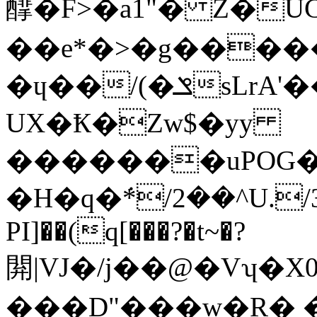
䤏�F>�a1"� Z�
��e*�>�g����
�ɥ��/(�ݏsLrA'��_|������e�(a�
UX�Ҟ�Zw$�yy
�������uPOG�^
�H�ԛ�ܿ*/2��^U./3
PI]��(q[���?�t~�?
閞|VJ�/j��@�Vʮ�
���D"���w�R� �Sr�\5׽߰�