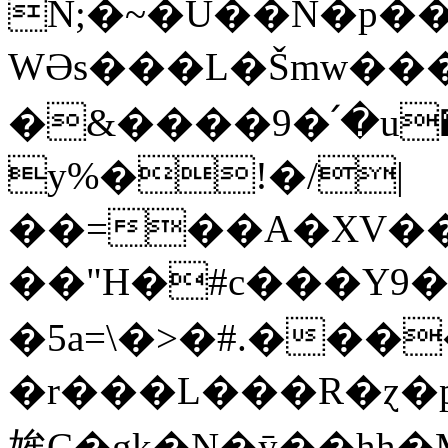
N;�~�U��Ν�p�
WӘs���L�Šmw��
�&����9�՛�u�
y%�!�/|
��=��A�XV���
��"H�#c���Y9
�5a=\�>�#.����T��
�r���L���R�ɀ�pO
㛌C�gk�N�ӯ��hh